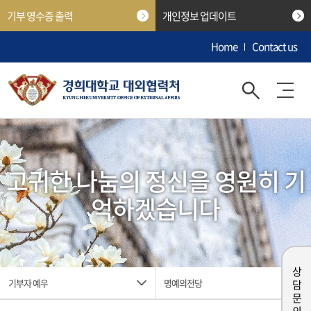
기부 영수증 출력
개인정보 업데이트
Home
Contact us
고귀한 나눔의 정신을 영원히 기
억하겠습니다
상담 문의
기부자 예우
명예의전당