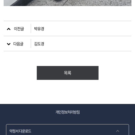
이전글
박유경
다음글
김도경
목록
개인정보처리방침
약정서 다운로드