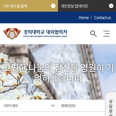
기부 영수증 출력
개인정보 업데이트
Home
Contact us
고귀한 나눔의 정신을 영원히 기
억하겠습니다
상담 문의
기부자 예우
명예의전당