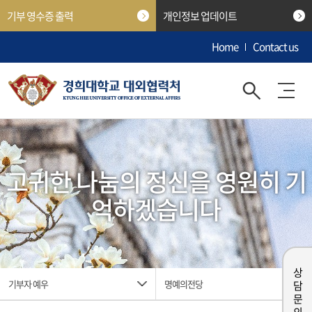
기부 영수증 출력
개인정보 업데이트
Home
Contact us
고귀한 나눔의 정신을 영원히 기
억하겠습니다
상담 문의
기부자 예우
명예의전당