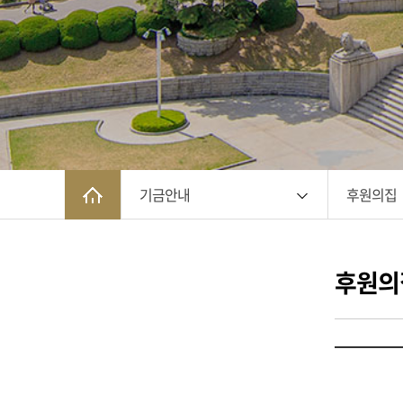
기금안내
후원의집
후원의