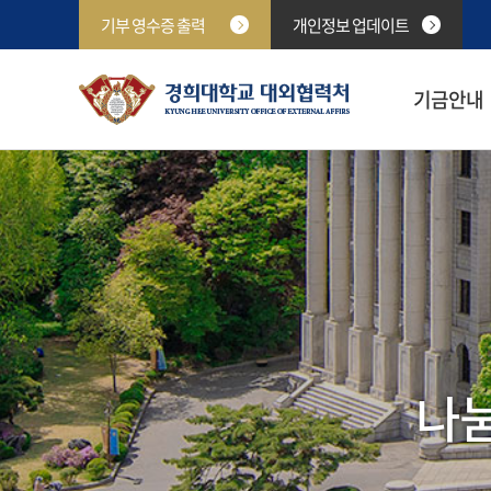
기부 영수증 출력
개인정보 업데이트
기금안내
나눔