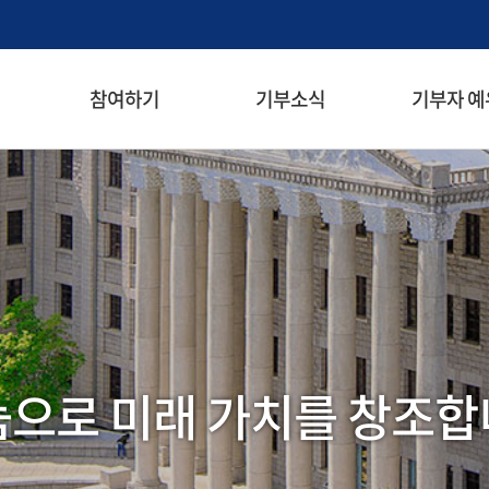
검색창 열기
참여하기
기부소식
기부자 예
메뉴
으로 미래 가치를 창조