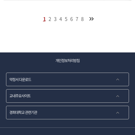
1
2
3
4
5
6
7
8
개인정보처리방침
약정서 다운로드