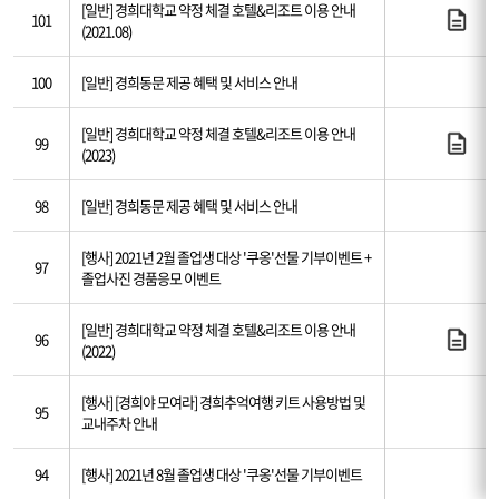
[일반] 경희대학교 약정 체결 호텔&리조트 이용 안내
101
(2021.08)
100
[일반] 경희동문 제공 혜택 및 서비스 안내
[일반] 경희대학교 약정 체결 호텔&리조트 이용 안내
99
(2023)
98
[일반] 경희동문 제공 혜택 및 서비스 안내
[행사] 2021년 2월 졸업생 대상 '쿠옹'선물 기부이벤트 +
97
졸업사진 경품응모 이벤트
[일반] 경희대학교 약정 체결 호텔&리조트 이용 안내
96
(2022)
[행사] [경희야 모여라] 경희추억여행 키트 사용방법 및
95
교내주차 안내
94
[행사] 2021년 8월 졸업생 대상 '쿠옹'선물 기부이벤트