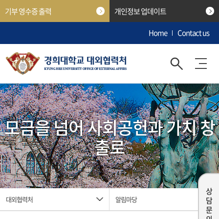
기부 영수증 출력
개인정보 업데이트
Home
Contact us
모금을 넘어 사회공헌과 가치 창
출로
상담 문의
대외협력처
알림마당