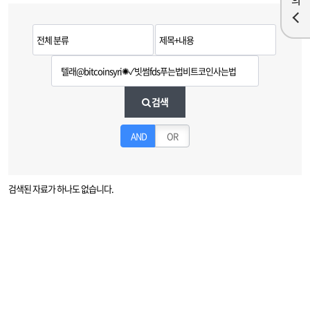
검색
AND
OR
검색된 자료가 하나도 없습니다.