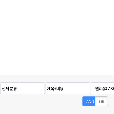
AND
OR