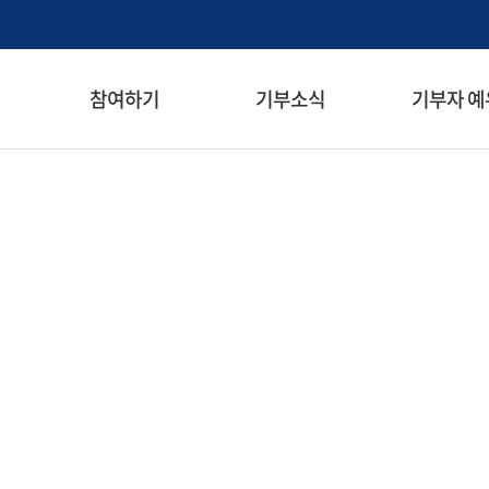
검색창 열기
참여하기
기부소식
기부자 예
메뉴