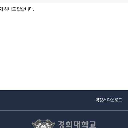
가 하나도 없습니다.
교내주요사이트
경희대학교 관련기관
약정서 다운로드