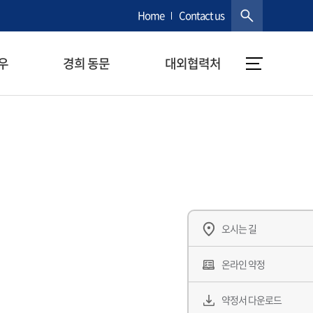
Home
Contact us
우
경희 동문
대외협력처
오시는 길
온라인 약정
약정서 다운로드