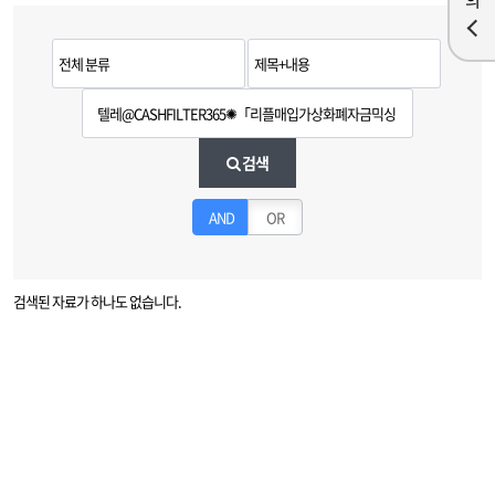
검색
AND
OR
검색된 자료가 하나도 없습니다.