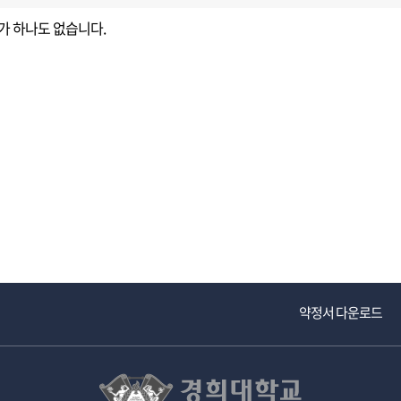
가 하나도 없습니다.
교내주요사이트
경희대학교 관련기관
약정서 다운로드