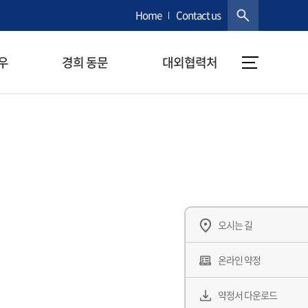
Home
Contact us
우
경희 동문
대외협력처
오시는 길
온라인 약정
약정서 다운로드