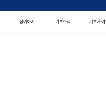
검색창 열기
참여하기
기부소식
기부자 예
메뉴