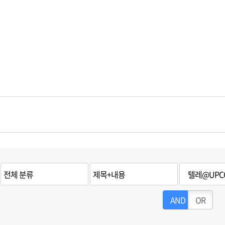
AND
OR