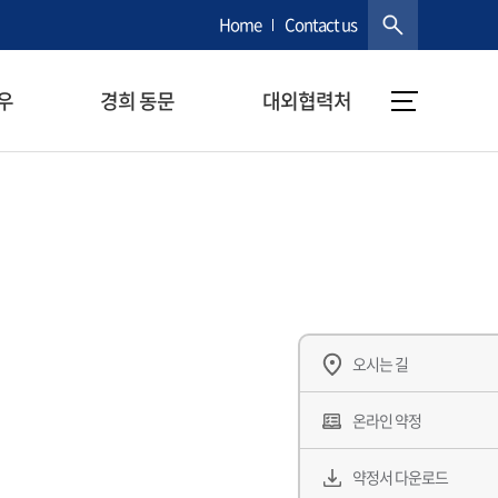
Home
Contact us
우
경희 동문
대외협력처
오시는 길
온라인 약정
약정서 다운로드