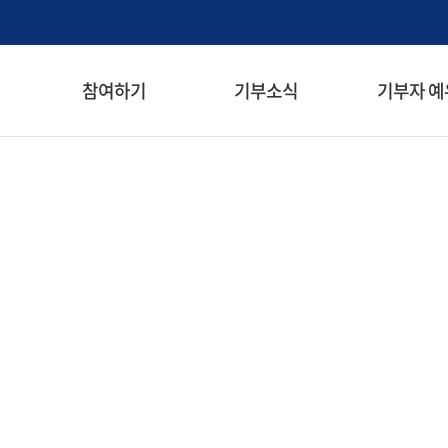
검색창 열기
참여하기
기부소식
기부자 예
메뉴