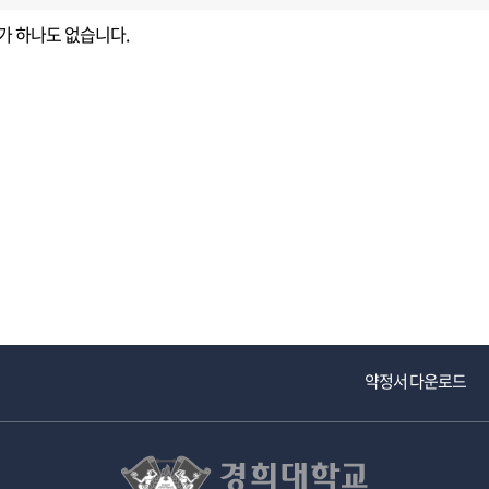
가 하나도 없습니다.
교내주요사이트
경희대학교 관련기관
약정서 다운로드