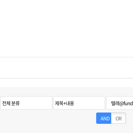
AND
OR