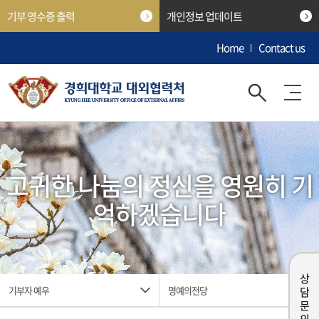
기부 영수증 출력
개인정보 업데이트
Home
Contact us
고귀한 나눔의 정신을 영원히 기
억하겠습니다
상담 문의
기부자 예우
명예의전당