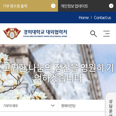
기부 영수증 출력
개인정보 업데이트
Home
Contact us
고귀한 나눔의 정신을 영원히 기
억하겠습니다
상담 문의
기부자 예우
명예의전당