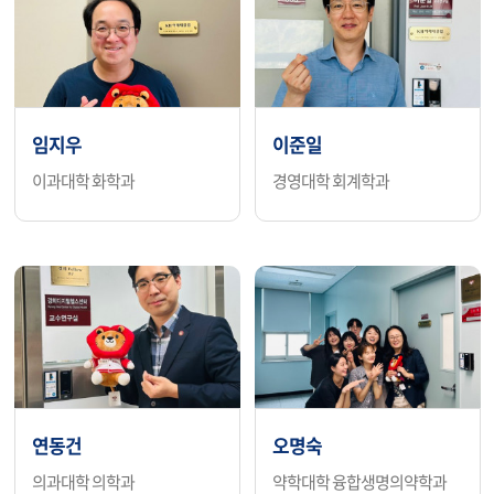
임지우
이준일
이과대학 화학과
경영대학 회계학과
연동건
오명숙
의과대학 의학과
약학대학 융합생명의약학과