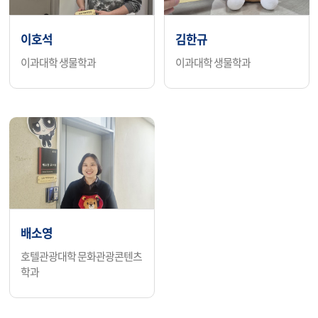
이호석
김한규
이과대학 생물학과
이과대학 생물학과
배소영
호텔관광대학 문화관광콘텐츠
학과