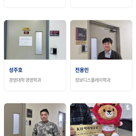
성주호
전용민
경영대학 경영학과
정보디스플레이학과