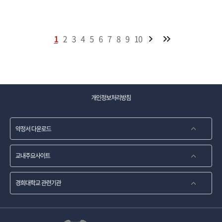
1
2
3
4
5
6
7
8
9
10
개인정보처리방침
약정서 다운로드