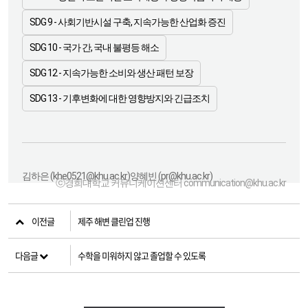
SDG 9 - 사회기반시설 구축, 지속가능한 산업화 증진
SDG 10 - 국가 간, 국내 불평등 해소
SDG 12 - 지속가능한 소비와 생산 패턴 보장
SDG 13 - 기후변화에 대한 영향방지와 긴급조치
김하은 (khe0521@khu.ac.kr)
양혜빈 (pr@khu.ac.kr)
ⓒ경희대학교 커뮤니케이션센터 communication@khu.ac.kr
이전글
제주 해변 클린업 진행
다음글
수학을 미워하지 않고 졸업할 수 있도록