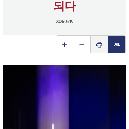
되다
2026.06.19
URL