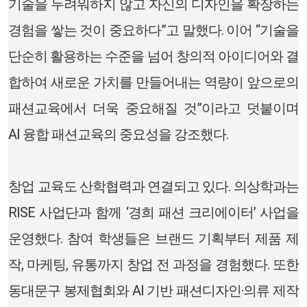
기술을 두려워하지 않고 자신의 디자인을 확장하는
경험을 쌓는 것이 중요하다”고 말했다. 이어 “기술을
단순히 활용하는 수준을 넘어 창의적 아이디어와 결
합하여 새로운 가치를 만들어내는 역량이 앞으로의
패션교육에서 더욱 중요해질 것”이라고 덧붙이며
AI 융합 패션교육의 중요성을 강조했다.
창업 교육도 산학협력과 연결되고 있다. 의상학과는
RISE 사업단과 함께 ‘경희 패션 크리에이터’ 사업을
운영했다. 참여 학생들은 브랜드 기획부터 제품 제
작, 마케팅, 유통까지 창업 전 과정을 경험했다. 또한
동대문구 봉제협회와 AI 기반 패션디자인·의류 제작