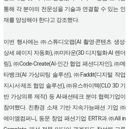
통해 각 분야의 전문성을 기술과 연결할 수 있는 인
재를 양성해야 한다고 강조했다.
이번 행사에는 ㈜스튜디오랩(AI 촬영·콘텐츠 생성·
상세 페이지 자동화), ㈜미타운(3D 디지털화·AI 렌더
링), ㈜Code-Create(AI-인간 협업 패션디자인), ㈜메
타뱅크(AI 가상피팅 솔루션), ㈜Faddit(디지털 작업
지시서·제조 협업 솔루션), ㈜유스하이텍(CLO 3D 기
반 가상의류 제작) 등 AI·패션테크 분야 협력기업이
참여했다. 친환경 소재 기반 지속가능패션 기업 ㈜
에이엠컴퍼니, 동문 창업 패션기업 ERTR과 ㈜All in