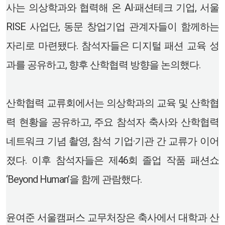
사는 의상학과와 협력해 온 AI·패션테크 기업, 서울
RISE 사업단, 동문 창업기업 관계자들이 함께하는
자리로 마련됐다. 참석자들은 디지털 패션 교육 성
과를 공유하고, 향후 산학협력 방향을 논의했다.
산학협력 교류회에서는 의상학과의 교육 및 산학협
력 현황을 공유하고, 주요 참석자 축사와 산학협력
네트워크 기념 촬영, 참석 기업·기관 간 교류가 이어
졌다. 이후 참석자들은 제46회 졸업 작품 패션쇼
‘Beyond Human’을 함께 관람했다.
윤여준 서울캠퍼스 교무처장은 축사에서 대학과 산