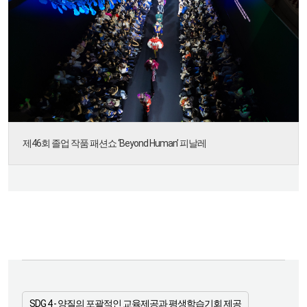
제46회 졸업 작품 패션쇼 ‘Beyond Human’ 피날레
SDG 4 - 양질의 포괄적인 교육제공과 평생학습기회 제공