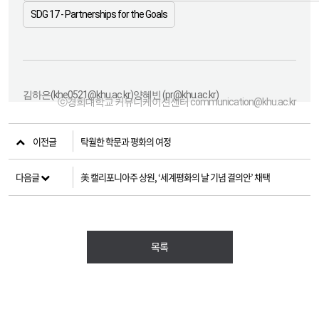
SDG 17 - Partnerships for the Goals
김하은(khe0521@khu.ac.kr)
양혜빈 (pr@khu.ac.kr)
ⓒ경희대학교 커뮤니케이션센터 communication@khu.ac.kr
이전글
탁월한 학문과 평화의 여정
다음글
美 캘리포니아주 상원, ‘세계평화의 날 기념 결의안’ 채택
목록