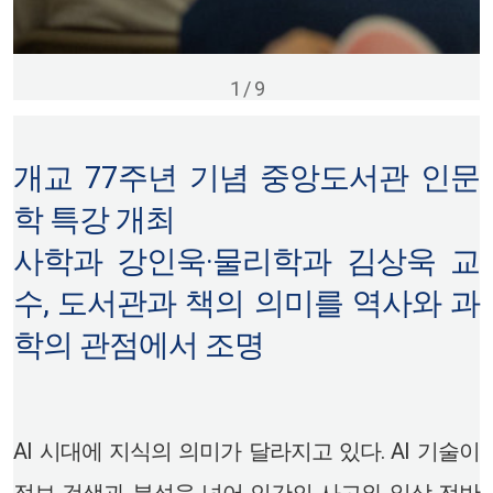
1
/
9
개교 77주년 기념 중앙도서관 인문
학 특강 개최
사학과 강인욱·물리학과 김상욱 교
수, 도서관과 책의 의미를 역사와 과
학의 관점에서 조명
AI 시대에 지식의 의미가 달라지고 있다. AI 기술이
정보 검색과 분석을 넘어 인간의 사고와 일상 전반