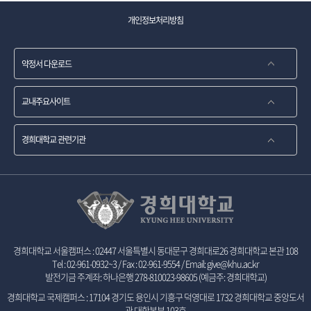
개인정보처리방침
약정서 다운로드
경희대학교 서울캠퍼스 : 02447 서울특별시 동대문구 경희대로26 경희대학교 본관 108
Tel : 02-961-0932~3 / Fax : 02-961-9554 / Email: give@khu.ac.kr
발전기금 주계좌: 하나은행 278-810023-98605 (예금주: 경희대학교)
경희대학교 국제캠퍼스 : 17104 경기도 용인시 기흥구 덕영대로 1732 경희대학교 중앙도서
관 대학본부 103호