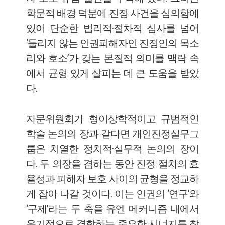
학문적 배경 덕분에 진정 사건을 심의함에
있어 단순한 법리적·절차적 심사를 넘어
‘들리지 않는 인권피해자인 진정인의 목소
리와 호소’가 갖는 본질적 의미를 맥락 속
에서 균형 있게 살피는 데 큰 도움을 받았
다.
자문위원회가 형이상학적이고 규범적인
학술 논의의 장과 같다면 개인진정실무그
룹은 치열한 정치적·실무적 논의의 장이
다. 두 의장을 겸하는 동안 진정 절차의 효
율성과 피해자 보호 사이의 균형을 정교하
게 잡아 나갈 것이다. 이는 인권의 ‘연구’와
‘구제’라는 두 축을 유엔 메커니즘 내에서
유기적으로 결합하는 중요한 시너지를 창