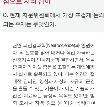
심으로 자리 잡아
Q. 현재 자문위원회에서 가장 뜨겁게 논의
되는 주제는 무엇인가.
단연 뇌신경과학(Neuroscience)과 인권이
다. 뇌 신호를 읽어 내거나 직접 자극하는
신경기술이 인공지능과 결합하면서, 우울
증 환자의 자살 충동을 조절하는 개입에까
지 실제로 활용되고 있다. 이는 인간의 절
대적 권리인 ‘양심과 사상의 자유’의 근간
을 흔들 수 있는 기술이다. 이런 기술적 개
입은 치료라는 긍정적 목적도 있지만, 범
죄 조사나 자백 강요 등 ‘이중 목적(Dual