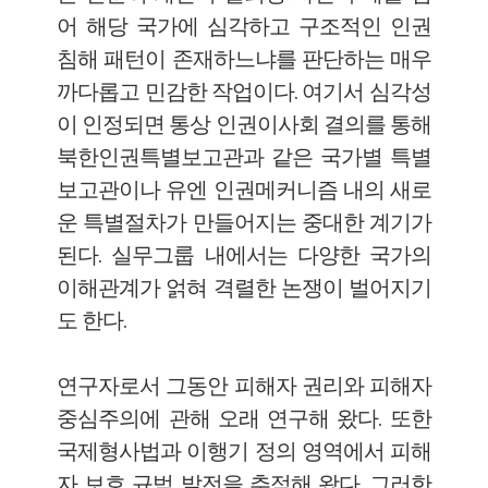
어 해당 국가에 심각하고 구조적인 인권
침해 패턴이 존재하느냐를 판단하는 매우
까다롭고 민감한 작업이다. 여기서 심각성
이 인정되면 통상 인권이사회 결의를 통해
북한인권특별보고관과 같은 국가별 특별
보고관이나 유엔 인권메커니즘 내의 새로
운 특별절차가 만들어지는 중대한 계기가
된다. 실무그룹 내에서는 다양한 국가의
이해관계가 얽혀 격렬한 논쟁이 벌어지기
도 한다.
연구자로서 그동안 피해자 권리와 피해자
중심주의에 관해 오래 연구해 왔다. 또한
국제형사법과 이행기 정의 영역에서 피해
자 보호 규범 발전을 추적해 왔다. 그러한