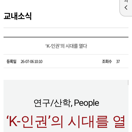
교내소식
‘K-인권’의 시대를 열다
등록일
26-07-06 10:10
조회수
37
연구/산학, People
‘K-인권’의 시대를 열