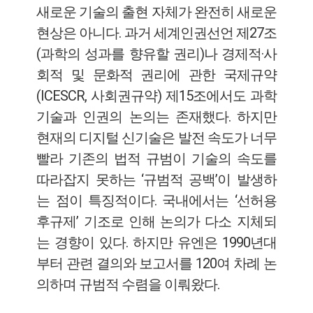
새로운 기술의 출현 자체가 완전히 새로운
현상은 아니다. 과거 세계인권선언 제27조
(과학의 성과를 향유할 권리)나 경제적·사
회적 및 문화적 권리에 관한 국제규약
(ICESCR, 사회권규약) 제15조에서도 과학
기술과 인권의 논의는 존재했다. 하지만
현재의 디지털 신기술은 발전 속도가 너무
빨라 기존의 법적 규범이 기술의 속도를
따라잡지 못하는 ‘규범적 공백’이 발생하
는 점이 특징적이다. 국내에서는 ‘선허용
후규제’ 기조로 인해 논의가 다소 지체되
는 경향이 있다. 하지만 유엔은 1990년대
부터 관련 결의와 보고서를 120여 차례 논
의하며 규범적 수렴을 이뤄왔다.