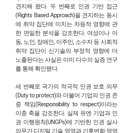
견지해 왔다. 두 번째로 인권 기반 접근
(Rights Based Approach)을 견지하는 동시
에 취약 집단에 미치는 차등적 영향에 관
한 면밀한 분석을 강조한다. 여성이나 아
동, 노인, 장애인, 이주민, 소수자 등 사회적
취약 집단이 신기술의 부정적 영향에 더
노출된다는 사실은 이미 다수의 실증 연구
를 통해 확인됐다.
세 번째로 국가의 적극적 인권 보호 의무
(Duty to protect)와 더불어 기업의 인권 존
중 책임(Responsibility to respect)이라는
이중 축을 강조한다. 실제 유엔 기업과 인
권 이행원칙(UNGPs)에 기반한 인권 실사
의무가 디지털 기술 영역과 기후변화 영역