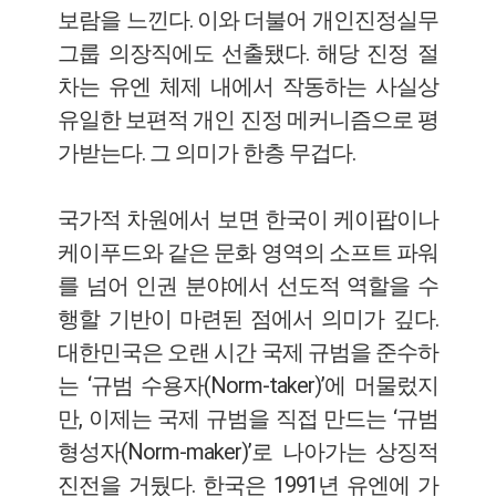
보람을 느낀다. 이와 더불어 개인진정실무
그룹 의장직에도 선출됐다. 해당 진정 절
차는 유엔 체제 내에서 작동하는 사실상
유일한 보편적 개인 진정 메커니즘으로 평
가받는다. 그 의미가 한층 무겁다.
국가적 차원에서 보면 한국이 케이팝이나
케이푸드와 같은 문화 영역의 소프트 파워
를 넘어 인권 분야에서 선도적 역할을 수
행할 기반이 마련된 점에서 의미가 깊다.
대한민국은 오랜 시간 국제 규범을 준수하
는 ‘규범 수용자(Norm-taker)’에 머물렀지
만, 이제는 국제 규범을 직접 만드는 ‘규범
형성자(Norm-maker)’로 나아가는 상징적
진전을 거뒀다. 한국은 1991년 유엔에 가