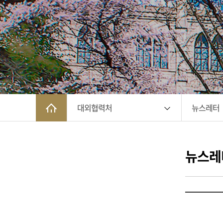
대외협력처
뉴스레터
뉴스레