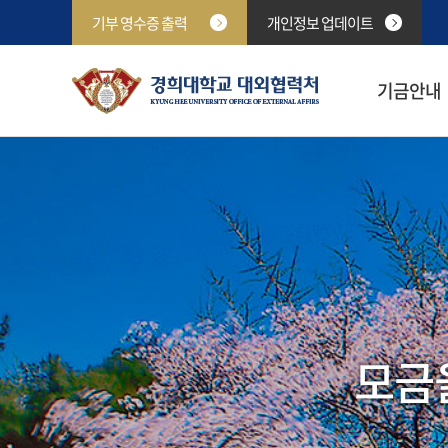
기부 영수증 출력
개인정보 업데이트
기금안내
모금