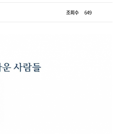
조회수
649