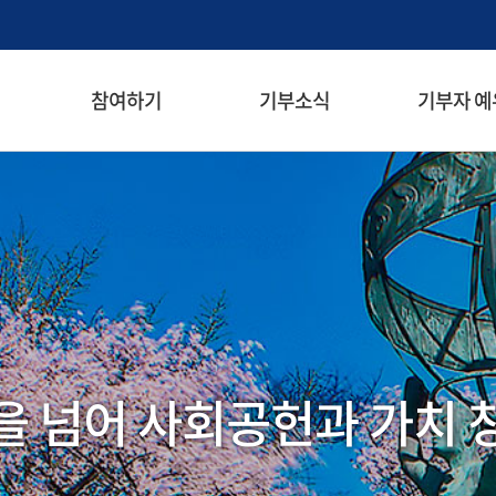
검색창 열기
참여하기
기부소식
기부자 예
메뉴
을 넘어 사회공헌과 가치 