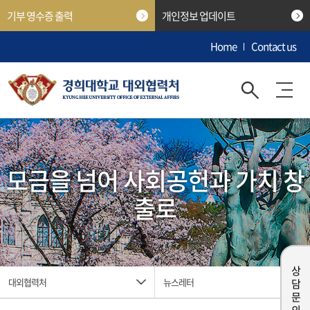
기부 영수증 출력
개인정보 업데이트
Home
Contact us
모금을 넘어 사회공헌과 가치 창
출로
상담 문의
대외협력처
뉴스레터